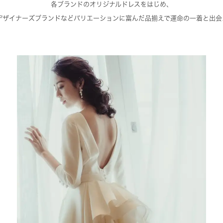
各ブランドのオリジナルドレスをはじめ、
デザイナーズブランドなどバリエーションに富んだ品揃えで運命の一着と出会