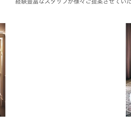
経験豊富なスタッフが様々ご提案させてい