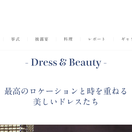
挙式
披露宴
料理
レポート
ギャ
- Dress & Beauty -
最高のロケーションと時を重ねる
美しいドレスたち