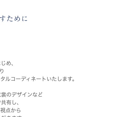
すために
はじめ、
り
タルコーディネートいたします。
衣裳のデザインなど
で共有し、
な視点から