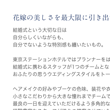
花嫁の美しさを最大限に引き出
結婚式という大切な日は
自分らしくいながらも、
自分でないような特別感も纏いたいもの。
東京ステーションホテルではプランナーを
結婚式に携わるスタッフが1つのチームとな
おふたりの思うウエディングスタイルをトー
ヘアメイクの好みやブーケの色味、装花や
小さなこだわりから大きな憧れまでチーム
最良の一日を迎えていただけるよう多角的